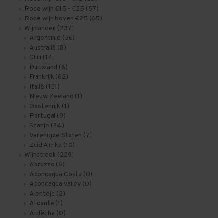
Rode wijn €15 - €25
(57)
Rode wijn boven €25
(65)
Wijnlanden
(237)
Argentinië
(36)
Australië
(8)
Chili
(14)
Duitsland
(6)
Frankrijk
(62)
Italië
(151)
Nieuw Zeeland
(1)
Oostenrijk
(1)
Portugal
(9)
Spanje
(24)
Verenigde Staten
(7)
Zuid Afrika
(10)
Wijnstreek
(229)
Abruzzo
(6)
Aconcagua Costa
(0)
Aconcagua Valley
(0)
Alentejo
(2)
Alicante
(1)
Ardèche
(0)