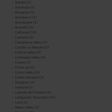
Bandol
(2)
Basilicata
(1)
Bergerac
(1)
Bordeaux
(15)
Bourgogne
(2)
Brunello
(0)
Californië
(10)
Carinena
(2)
Casablanca Valley
(0)
Castilla-La Mancha
(0)
Central Valley
(3)
Colchagua Valley
(6)
Conero
(1)
Côtes du
(0)
Curico Valley
(0)
Emilia-romagna
(3)
Faugéres
(0)
Kamptal
(1)
Lalande de Pomerol
(0)
Languedoc Roussillon
(15)
Lazio
(1)
Maipo Valley
(3)