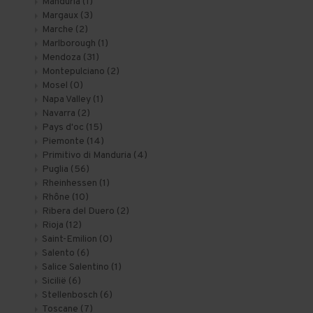
Manduria
(1)
Margaux
(3)
Marche
(2)
Marlborough
(1)
Mendoza
(31)
Montepulciano
(2)
Mosel
(0)
Napa Valley
(1)
Navarra
(2)
Pays d'oc
(15)
Piemonte
(14)
Primitivo di Manduria
(4)
Puglia
(56)
Rheinhessen
(1)
Rhône
(10)
Ribera del Duero
(2)
Rioja
(12)
Saint-Emilion
(0)
Salento
(6)
Salice Salentino
(1)
Sicilië
(6)
Stellenbosch
(6)
Toscane
(7)