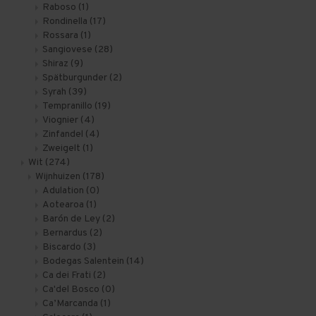
Raboso
(1)
Rondinella
(17)
Rossara
(1)
Sangiovese
(28)
Shiraz
(9)
Spätburgunder
(2)
Syrah
(39)
Tempranillo
(19)
Viognier
(4)
Zinfandel
(4)
Zweigelt
(1)
Wit
(274)
Wijnhuizen
(178)
Adulation
(0)
Aotearoa
(1)
Barón de Ley
(2)
Bernardus
(2)
Biscardo
(3)
Bodegas Salentein
(14)
Ca dei Frati
(2)
Ca'del Bosco
(0)
Ca’Marcanda
(1)