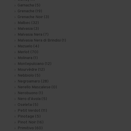
Garnacha
(5)
Grenache
(19)
Grenache Noir
(3)
Malbec
(32)
Malvasia
(3)
Malvasia Nera
(7)
Malvasia Nera di Brindisi
(1)
Mazuelo
(4)
Merlot
(70)
Molinara
(1)
Montepulciano
(12)
Mourvèdre
(12)
Nebbiolo
(5)
Negroamaro
(28)
Nerello Mascalese
(0)
Nerobuono
(1)
Nero d'Avola
(5)
Oseleta
(5)
Petit Verdot
(11)
Pinotage
(5)
Pinot Noir
(16)
Primitivo
(60)