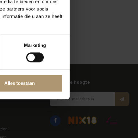
 media te bieden en om ons
ze partners voor social
nformatie die u aan ze heeft
Marketing
wijn
Blijf op de hoogte
Alles toestaan
wet 2021
rdeel
unt