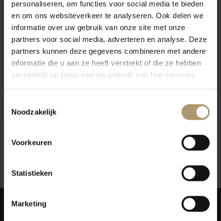
personaliseren, om functies voor social media te bieden
en om ons websiteverkeer te analyseren. Ook delen we
informatie over uw gebruik van onze site met onze
partners voor social media, adverteren en analyse. Deze
partners kunnen deze gegevens combineren met andere
informatie die u aan ze heeft verstrekt of die ze hebben
verzameld op basis van uw gebruik van hun services.
L' Avenir Horizon
L' Avenir Pinotage
Stellenbosch Pinotage
Provenance
Toestemmingsselectie
€10,95
€23,95
Noodzakelijk
Voorkeuren
12
Toon:
Statistieken
Marketing