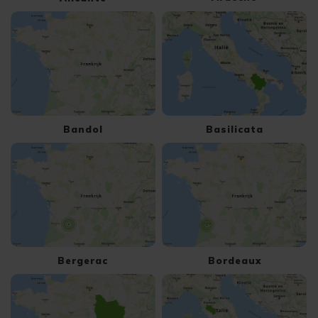
Bandol
Basilicata
Bergerac
Bordeaux