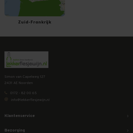
Zuid-Frankrijk
Simon van Capelweg 127
2431 AE Noorden
0172 - 82 00 65
info@lekkerflesjewijn.nl
Klantenservice
Bezorging