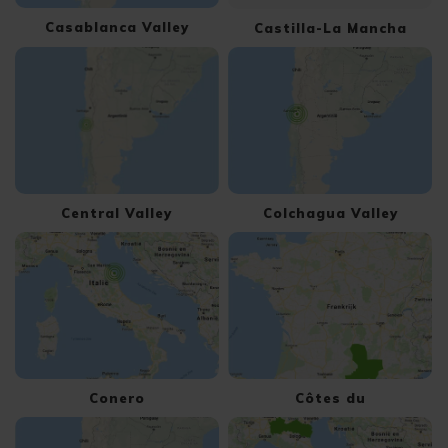
Casablanca Valley
Castilla-La Mancha
Central Valley
Colchagua Valley
Conero
Côtes du