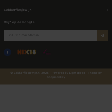
Lekkerflesjewijn
Blijf op de hoogte
© Lekkerflesjewijn.nl 2026 - Powered by
Lightspeed
- Theme by
Shopmonkey