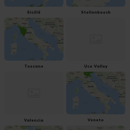
Sicilië
Stellenbosch
Toscane
Uco Valley
Veneto
Valencia