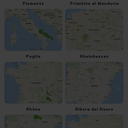
Piemonte
Primitivo di Manduria
Puglia
Rheinhessen
Rhône
Ribera del Duero