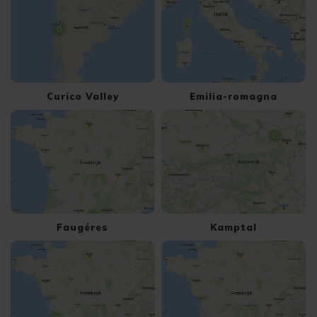
Curico Valley
Emilia-romagna
Faugéres
Kamptal