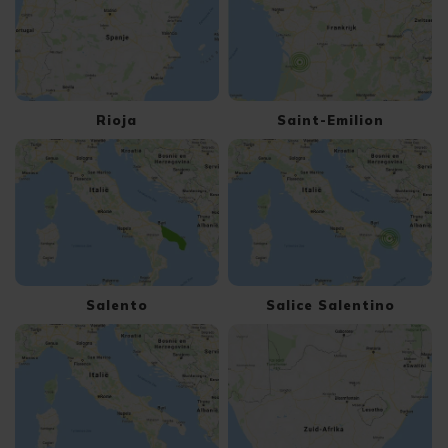
Rioja
Saint-Emilion
Salento
Salice Salentino