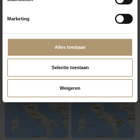
Marketing
Mosel
Napa Valley
Alles toestaan
Selectie toestaan
Navarra
Pays d'oc
Weigeren