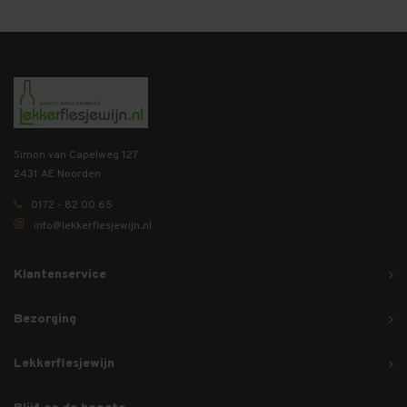
Simon van Capelweg 127
2431 AE Noorden
0172 - 82 00 65
info@lekkerflesjewijn.nl
Klantenservice
Bezorging
Lekkerflesjewijn