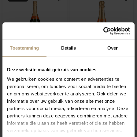
Toestemming
Details
Over
Champagne Baron Fuenté
Champagne Baron Fuente
Grande Reserve Brut
0.375L Grande Reserve
Deze website maakt gebruik van cookies
Magnum
Brut
€16,50
We gebruiken cookies om content en advertenties te
€54,95
Per fles: €16,89
personaliseren, om functies voor social media te bieden
en om ons websiteverkeer te analyseren. Ook delen we
informatie over uw gebruik van onze site met onze
partners voor social media, adverteren en analyse. Deze
partners kunnen deze gegevens combineren met andere
informatie die u aan ze heeft verstrekt of die ze hebben
verzameld op basis van uw gebruik van hun services.