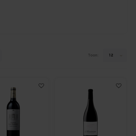
Toon:
12