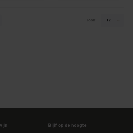
Toon:
12
wijn
Blijf op de hoogte