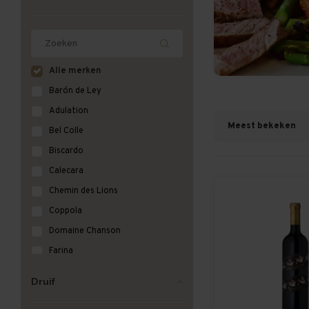
Alle merken
Barón de Ley
Adulation
Meest bekeken
Bel Colle
Biscardo
Calecara
Chemin des Lions
Coppola
Domaine Chanson
Farina
Ogier - Rhône
Druif
PASSÌO