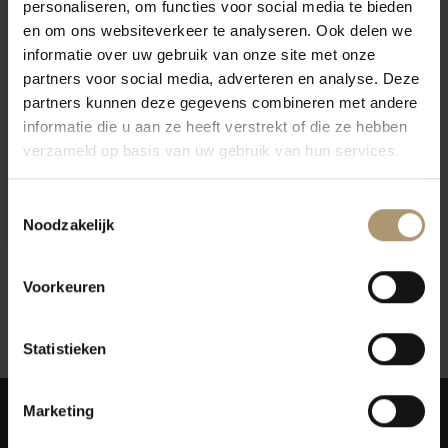
personaliseren, om functies voor social media te bieden
en om ons websiteverkeer te analyseren. Ook delen we
informatie over uw gebruik van onze site met onze
partners voor social media, adverteren en analyse. Deze
partners kunnen deze gegevens combineren met andere
informatie die u aan ze heeft verstrekt of die ze hebben
verzameld op basis van uw gebruik van hun services.
Ellermann-Spiegel
Grauburgunder Trocken
Toestemmingsselectie
€13,50
Noodzakelijk
Voorkeuren
12
Toon:
Statistieken
Marketing