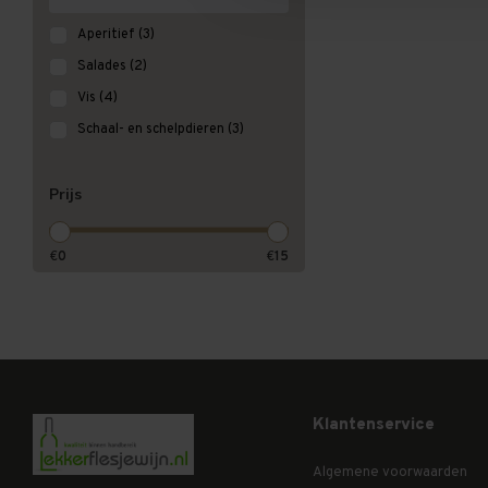
Aperitief
(3)
Salades
(2)
Vis
(4)
Schaal- en schelpdieren
(3)
Prijs
€
0
€
15
Klantenservice
Algemene voorwaarden