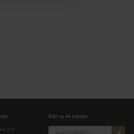
wijn
Blijf op de hoogte
wet 2021