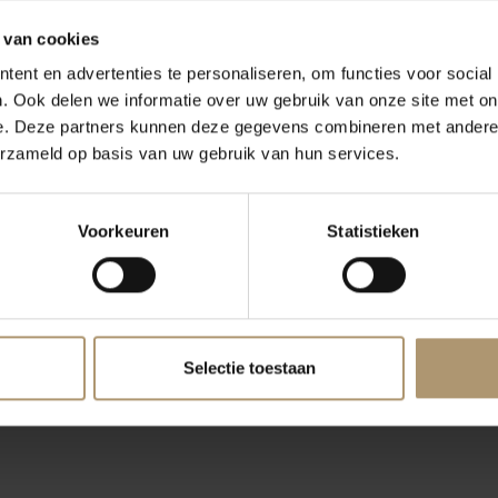
 van cookies
 Grande
Selection Cazal Viel
Le B
e
Blanc
ent en advertenties te personaliseren, om functies voor social
ombard/Gros
. Ook delen we informatie over uw gebruik van onze site met on
ng
e. Deze partners kunnen deze gegevens combineren met andere i
0
€7,50
erzameld op basis van uw gebruik van hun services.
Voorkeuren
Statistieken
Selectie toestaan