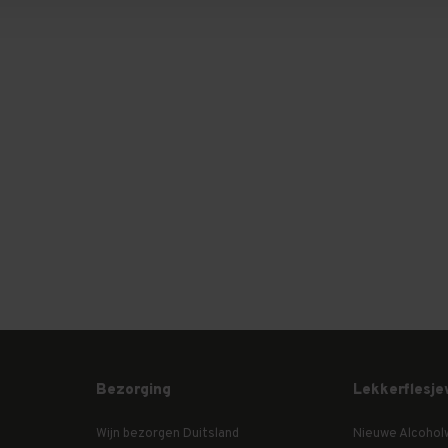
Bezorging
Lekkerflesje
Wijn bezorgen Duitsland
Nieuwe Alcohol