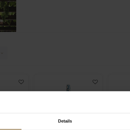
Details