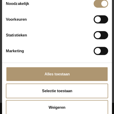
Noodzakelijk
Voorkeuren
Statistieken
Salentein Sparkling Brut
Marketing
(37,5 cl)
€9,95
Alles toestaan
12
Toon:
Selectie toestaan
Weigeren