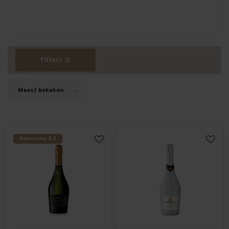
Filters
Meest bekeken
Hamersma 8.5