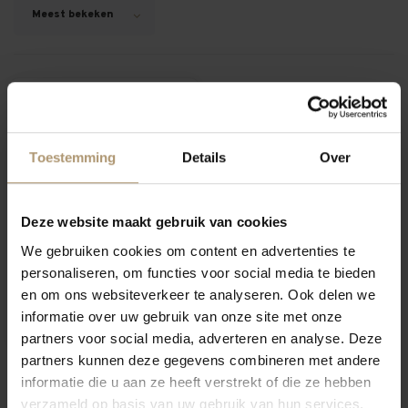
Meest bekeken
Toestemming
Details
Over
Deze website maakt gebruik van cookies
We gebruiken cookies om content en advertenties te
personaliseren, om functies voor social media te bieden
Quinta do Vesuvio 1996
en om ons websiteverkeer te analyseren. Ook delen we
Vintage Port
informatie over uw gebruik van onze site met onze
€89,95
partners voor social media, adverteren en analyse. Deze
partners kunnen deze gegevens combineren met andere
informatie die u aan ze heeft verstrekt of die ze hebben
verzameld op basis van uw gebruik van hun services.