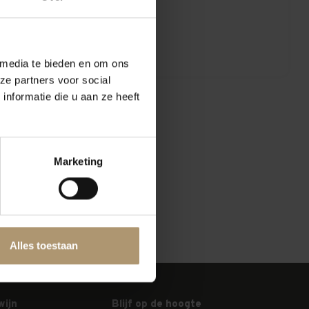
 media te bieden en om ons
ze partners voor social
nformatie die u aan ze heeft
Marketing
Alles toestaan
wijn
Blijf op de hoogte