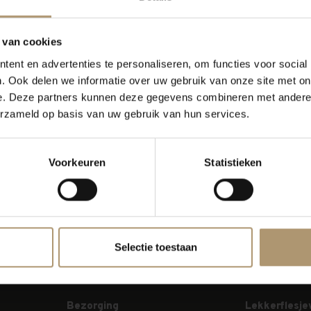
 van cookies
ent en advertenties te personaliseren, om functies voor social
. Ook delen we informatie over uw gebruik van onze site met on
e. Deze partners kunnen deze gegevens combineren met andere i
erzameld op basis van uw gebruik van hun services.
en!...
orige pagina
Voorkeuren
Statistieken
Selectie toestaan
Bezorging
Lekkerflesje