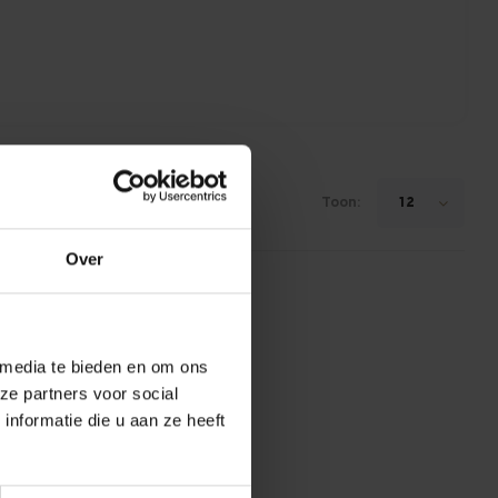
Toon:
12
Over
 media te bieden en om ons
ze partners voor social
nformatie die u aan ze heeft