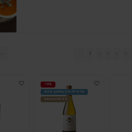
1
2
3
4
5
-19%
Actie geldig t/m 30-8-26
Hamersma 8.5