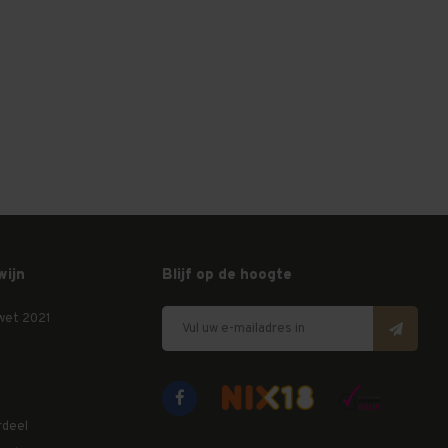
wijn
Blijf op de hoogte
wet 2021
rdeel