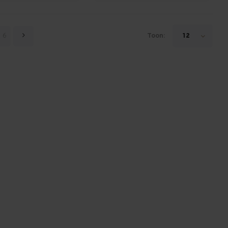
6
Toon:
12