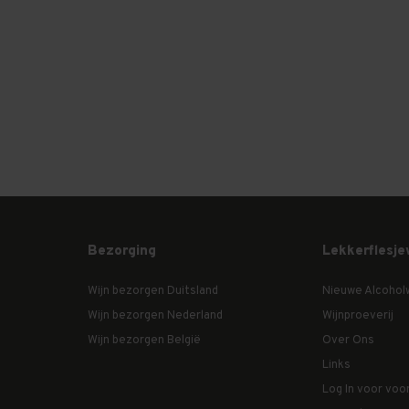
Bezorging
Lekkerflesje
Wijn bezorgen Duitsland
Nieuwe Alcohol
Wijn bezorgen Nederland
Wijnproeverij
Wijn bezorgen België
Over Ons
Links
Log In voor voo