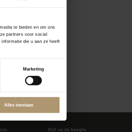
 media te bieden en om ons
ze partners voor social
nformatie die u aan ze heeft
Marketing
Alles toestaan
wijn
Blijf op de hoogte