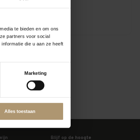
 media te bieden en om ons
ze partners voor social
nformatie die u aan ze heeft
Marketing
Alles toestaan
wijn
Blijf op de hoogte