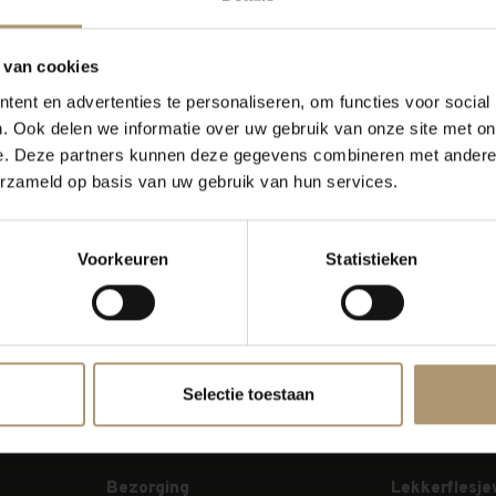
 van cookies
ent en advertenties te personaliseren, om functies voor social
. Ook delen we informatie over uw gebruik van onze site met on
e. Deze partners kunnen deze gegevens combineren met andere i
erzameld op basis van uw gebruik van hun services.
en!...
orige pagina
Voorkeuren
Statistieken
Selectie toestaan
Bezorging
Lekkerflesje