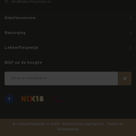
info@lekkerflesjewijn.nl
Klantenservice
Bezorging
Lekkerflesjewijn
Blijf op de hoogte
© Lekkerflesjewijn.nl 2026 - Powered by
Lightspeed
- Theme by
Shopmonkey