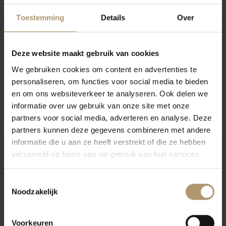
Toestemming
Details
Over
Deze website maakt gebruik van cookies
We gebruiken cookies om content en advertenties te
personaliseren, om functies voor social media te bieden
Mount Riley Sauvignon
Nautilus Sauvignon Blanc
en om ons websiteverkeer te analyseren. Ook delen we
Blanc Limited Release
Marlborough
informatie over uw gebruik van onze site met onze
€11,89
€17,95
partners voor social media, adverteren en analyse. Deze
partners kunnen deze gegevens combineren met andere
informatie die u aan ze heeft verstrekt of die ze hebben
9- hamersma
-16%
verzameld op basis van uw gebruik van hun services.
Actie geldig t/m 30-8-26
hamersma 8.5
Toestemmingsselectie
Noodzakelijk
Voorkeuren