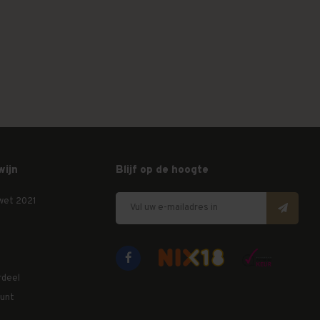
wijn
Blijf op de hoogte
wet 2021
rdeel
unt