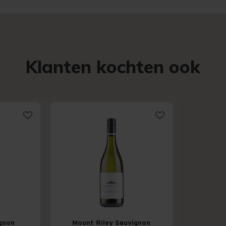
Klanten kochten ook
gnon
Mount Riley Sauvignon