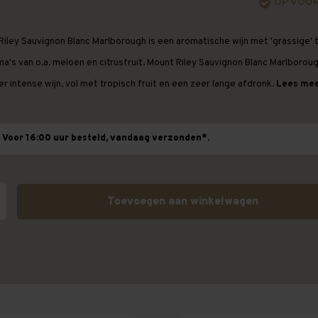
OP VOO
Riley Sauvignon Blanc Marlborough is een aromatische wijn met 'grassige' 
a's van o.a. meloen en citrusfruit. Mount Riley Sauvignon Blanc Marlboroug
r intense wijn, vol met tropisch fruit en een zeer lange afdronk.
Lees meer
Voor 16:00 uur besteld, vandaag verzonden*.
Toevoegen aan winkelwagen