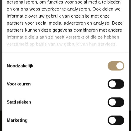
personaliseren, om functies voor social media te bieden
en om ons websiteverkeer te analyseren. Ook delen we
informatie over uw gebruik van onze site met onze
partners voor social media, adverteren en analyse. Deze
partners kunnen deze gegevens combineren met andere
informatie die u aan ze heeft verstrekt of die ze hebben
verzameld op basis van uw gebruik van hun services.
Pol Roger Champagne Brut
Champagne kado Pol
Réserve Magnum 1,5L
Roger Brut Reserve
Toestemmingsselectie
€108,95
€61,95
Noodzakelijk
Voorkeuren
12
Toon:
Statistieken
Marketing