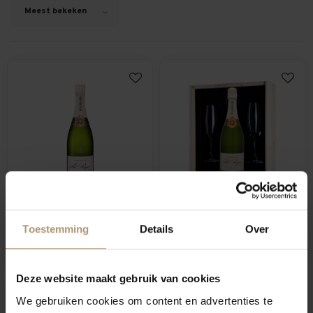
Meest bekeken
Pol Roger Champagne Brut
Champagne kado Pol
Reserve
Roger Brut
Toestemming
Details
Over
€53,95
€72,95
Deze website maakt gebruik van cookies
We gebruiken cookies om content en advertenties te