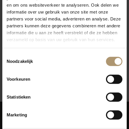
en om ons websiteverkeer te analyseren. Ook delen we
informatie over uw gebruik van onze site met onze
partners voor social media, adverteren en analyse. Deze
partners kunnen deze gegevens combineren met andere
informatie die u aan ze heeft verstrekt of die ze hebben
verzameld op basis van uw gebruik van hun services.
Hoe kan ik mijn gegevens veranderen?
Toestemmingsselectie
Noodzakelijk
Ik ben mijn wachtwoord vergeten. Wat moet ik
doen?
Voorkeuren
Zijn mijn persoonlijke gegevens veilig?
Statistieken
Marketing