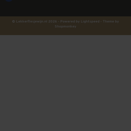
© Lekkerflesjewijn.nl 2026 - Powered by
Lightspeed
- Theme by
Shopmonkey