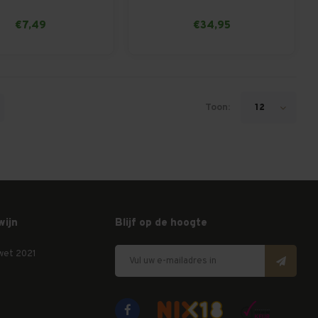
€7,49
€34,95
Toon:
12
wijn
Blijf op de hoogte
wet 2021