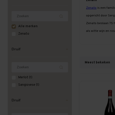
Zenato
Zenato
is een famil
opgericht door Serg
Zenato beslaan 75 h
Alle merken
als witte wijn en r
Zenato
Druif
Meest bekeken
Merlot
(1)
Sangiovese
(1)
Druif