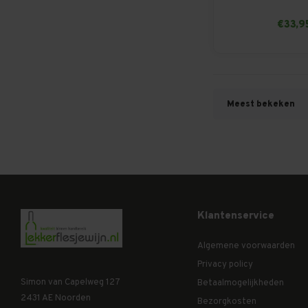
€33,9
Meest bekeken
Klantenservice
Algemene voorwaarden
Privacy policy
Simon van Capelweg 127
Betaalmogelijkheden
2431 AE Noorden
Bezorgkosten