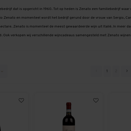
iebedrijf dat is opgericht in 1960. Tot op heden is Zenato een familiebedrijf waa
io Zenato en momenteel wordt het bedrijf gerund door de vrouw van Sergio, Carl
ectare. Zenato is momenteel de meest gewaardeerde wijn uit Italië. In meer d
osé. Ook verkopen wij verschillende wijncadeaus samengesteld met Zenato wijnen
1
2