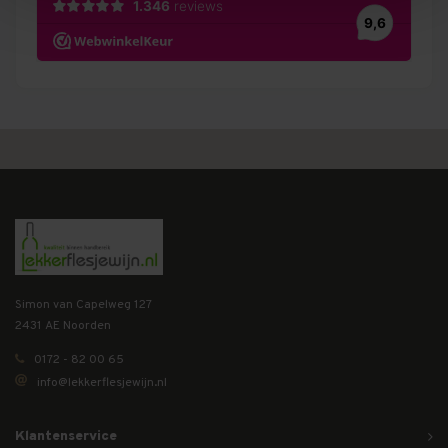
Simon van Capelweg 127
2431 AE Noorden
0172 - 82 00 65
info@lekkerflesjewijn.nl
Klantenservice