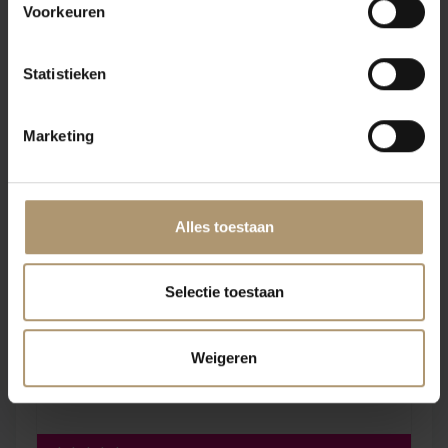
Voorkeuren
Te serveren bij visgerechten, wit vlees en gevogelte en rijke pasta
schotels met schelp- en schaaldieren.
Statistieken
Marketing
Klantbeoordelingen
Alles toestaan
Selectie toestaan
Weigeren