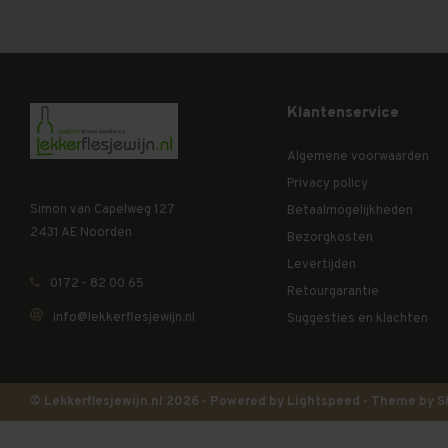
Klantenservice
Algemene voorwaarden
Privacy policy
Simon van Capelweg 127
Betaalmogelijkheden
2431 AE Noorden
Bezorgkosten
Levertijden
0172 - 82 00 65
Retourgarantie
info@lekkerflesjewijn.nl
Suggesties en klachten
© Lekkerflesjewijn.nl 2026 - Powered by
Lightspeed
- Theme by
S