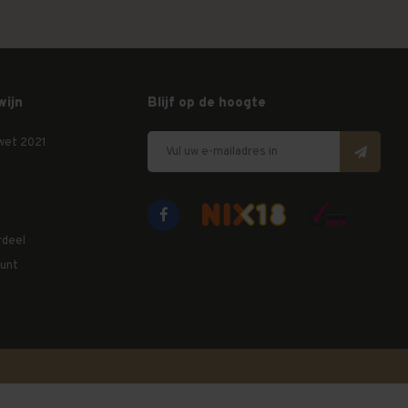
wijn
Blijf op de hoogte
wet 2021
rdeel
unt