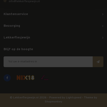
info@lekkerflesjewijn.nl
Klantenservice
Bezorging
Lekkerflesjewijn
Blijf op de hoogte
© Lekkerflesjewijn.nl 2026 - Powered by
Lightspeed
- Theme by
Shopmonkey