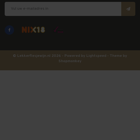
© Lekkerflesjewijn.nl 2026 - Powered by
Lightspeed
- Theme by
Shopmonkey