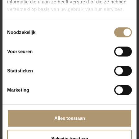
informatie die u aan ze heeft verstrekt of die ze hebben
verzameld op basis van uw gebruik van hun services.
Klantbeoordelingen
Toestemmingsselectie
Noodzakelijk
Voorkeuren
Statistieken
Marketing
Alles toestaan
Selectie toestaan