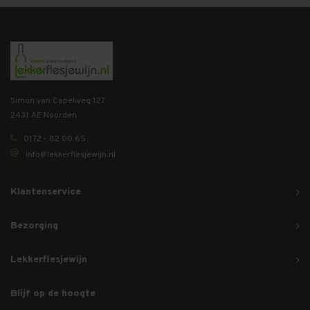
Simon van Capelweg 127
2431 AE Noorden
0172 - 82 00 65
info@lekkerflesjewijn.nl
Klantenservice
Bezorging
Lekkerflesjewijn
Blijf op de hoogte