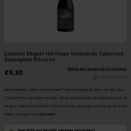
Laurent Miquel Héritage Vineyards Cabernet
Sauvignon Réserve
Bekijk alle wijnen van dit wijnhuis
€9,30
OP VOORRAAD
Deze donkere, robijnrode wijn heeft een uitnodigende geur van rijp rood
fruit en hints van peper en drop. Vol en krachtig door de rijping op hout. In
de geur veel rood en zwart fruit met tonen van peper en drop. In de mond
lekker stevig en vol.
Lees meer...
Voor 16:00 uur besteld, vandaag verzonden*.