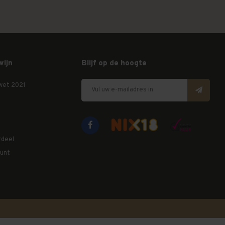
wijn
Blijf op de hoogte
wet 2021
rdeel
unt