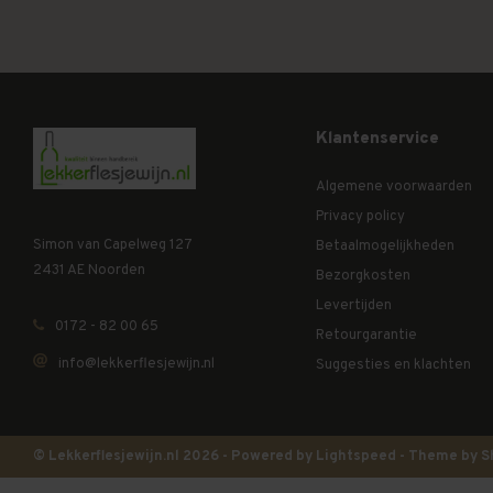
Klantenservice
Algemene voorwaarden
Privacy policy
Simon van Capelweg 127
Betaalmogelijkheden
2431 AE Noorden
Bezorgkosten
Levertijden
0172 - 82 00 65
Retourgarantie
info@lekkerflesjewijn.nl
Suggesties en klachten
© Lekkerflesjewijn.nl 2026 - Powered by
Lightspeed
- Theme by
S