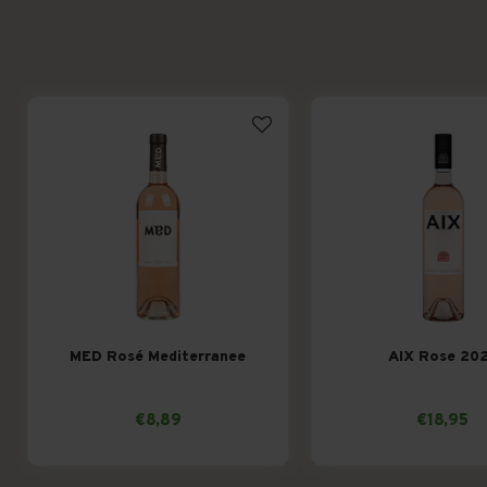
MED Rosé Mediterranee
AIX Rose 20
€8,89
€18,95