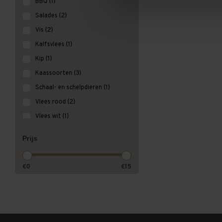
BBQ
(1)
Salades
(2)
Vis
(2)
Kalfsvlees
(1)
Kip
(1)
Kaassoorten
(3)
Schaal- en schelpdieren
(1)
Vlees rood
(2)
Vlees wit
(1)
Prijs
€
0
€
15