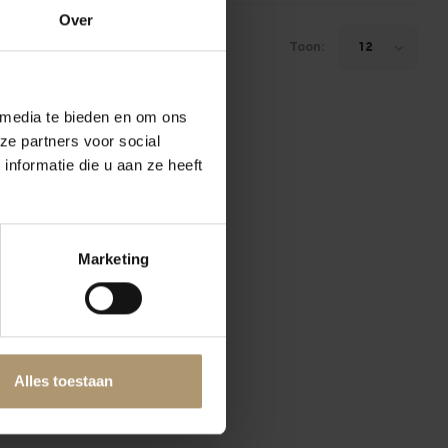
Over
Toon:
12
 media te bieden en om ons
ze partners voor social
nformatie die u aan ze heeft
Marketing
Alles toestaan