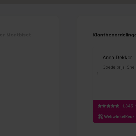
er Montbiset
Klantbeoordeling