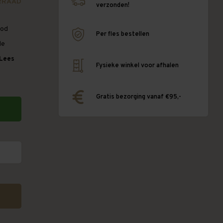
RRAAD
verzonden!
ood
Per fles bestellen
de
Lees
Fysieke winkel voor afhalen
Gratis bezorging vanaf €95,-