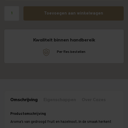
Toevoegen aan winkelwagen
Kwaliteit binnen handbereik
!
Per fles bestellen
Omschrijving
Eigenschappen
Over Cazes
Productomschrijving
Aroma’s van gedroogd fruit en hazelnoot. In de smaak herkent