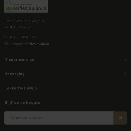
Simon van Capelweg 127
2431 AE Noorden
0172 - 82 00 65
info@lekkerflesjewijn.nl
Klantenservice
Bezorging
Lekkerflesjewijn
Blijf op de hoogte