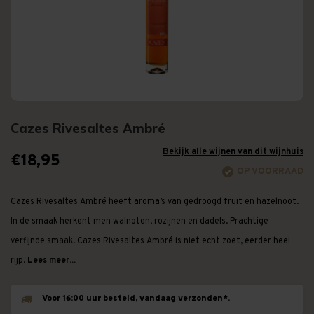
Cazes Rivesaltes Ambré
Bekijk alle wijnen van dit wijnhuis
€18,95
OP VOORRAAD
Cazes Rivesaltes Ambré heeft aroma’s van gedroogd fruit en hazelnoot.
In de smaak herkent men walnoten, rozijnen en dadels. Prachtige
verfijnde smaak. Cazes Rivesaltes Ambré is niet echt zoet, eerder heel
rijp.
Lees meer...
Voor 16:00 uur besteld, vandaag verzonden*.