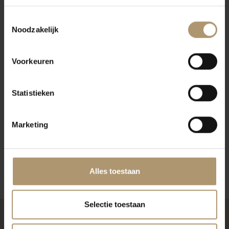
Klantbeoordelingen
Toestemmingsselectie
Noodzakelijk
Voorkeuren
Statistieken
Marketing
Alles toestaan
Selectie toestaan
Klanten kochten ook