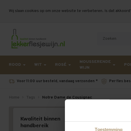
Wij slaan cookies op om onze website te verbeteren. Is dat akkoord
Let op, vanwege drukte bij PostNL kan uw beste
MOUSSERENDE
ROOD
WIT
ROSÉ
PO
WIJN
Voor 11:00 uur besteld, vandaag verzonden *
Per fles bes
Home
Tags
Notre Dame de Cousignac
Producten 
Kwaliteit binnen
Geen producten gevond
handbereik
Toestemming