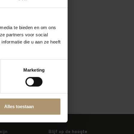
 media te bieden en om ons
ze partners voor social
nformatie die u aan ze heeft
Marketing
Alles toestaan
wijn
Blijf op de hoogte