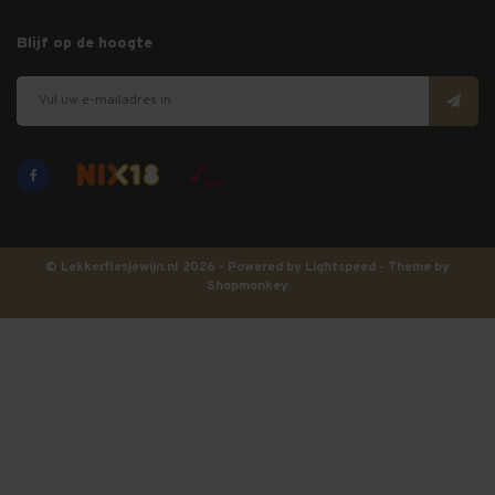
Blijf op de hoogte
© Lekkerflesjewijn.nl 2026 - Powered by
Lightspeed
- Theme by
Shopmonkey