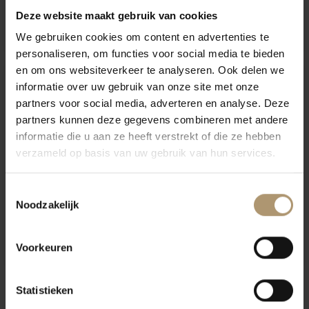
Epicuro Primitivo Puglia
Epicuro Salice Salentino
Deze website maakt gebruik van cookies
€9,95
€7,49
€8,95
We gebruiken cookies om content en advertenties te
personaliseren, om functies voor social media te bieden
en om ons websiteverkeer te analyseren. Ook delen we
Hamersma 8+
Hamersma 9
informatie over uw gebruik van onze site met onze
partners voor social media, adverteren en analyse. Deze
partners kunnen deze gegevens combineren met andere
informatie die u aan ze heeft verstrekt of die ze hebben
verzameld op basis van uw gebruik van hun services.
Toestemmingsselectie
Noodzakelijk
Epicuro Nero d'Avola
Poggio Le Volpi
Baccarossa
Voorkeuren
€8,95
€23,95
Statistieken