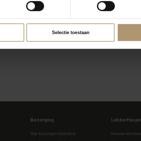
Selectie toestaan
Bezorging
Lekkerflesje
Wijn bezorgen Duitsland
Nieuwe Alcohol