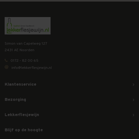
Simon van Capelweg 127
2431 AE Noorden
0172 - 82 00 65
info@lekkerflesjewijn.nl
Klantenservice
Bezorging
Lekkerflesjewijn
Blijf op de hoogte