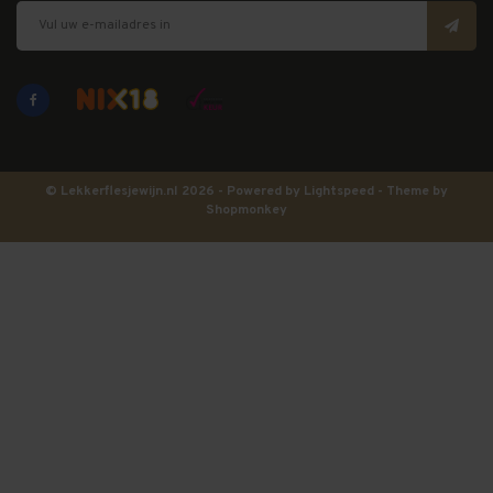
© Lekkerflesjewijn.nl 2026 - Powered by
Lightspeed
- Theme by
Shopmonkey