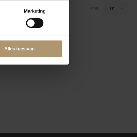
Toon:
12
Marketing
Alles toestaan