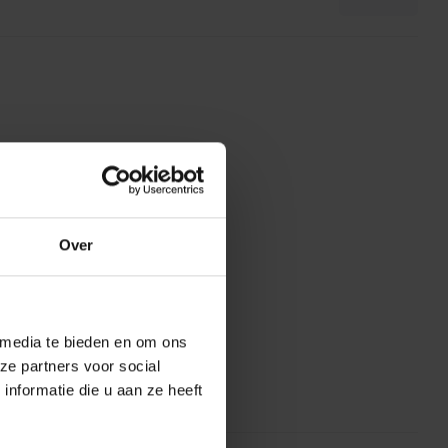
Over
 media te bieden en om ons
ze partners voor social
nformatie die u aan ze heeft