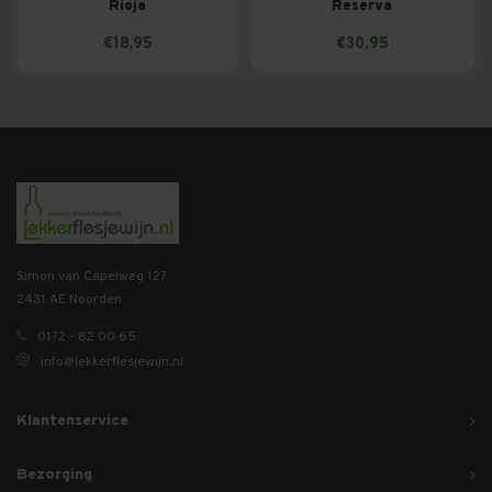
Rioja
Reserva
€18,95
€30,95
Simon van Capelweg 127
2431 AE Noorden
0172 - 82 00 65
info@lekkerflesjewijn.nl
Klantenservice
Bezorging