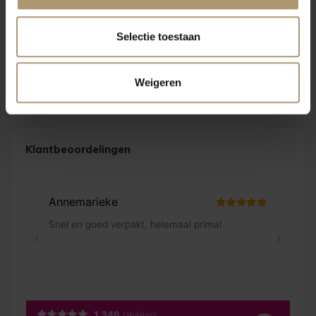
huis combineert traditie met innovatie en zet sterk in op
duurzaamheid, precisie in de wijngaard en kwaliteit in elke fles.
Selectie toestaan
Hun stijl is modern klassiek: herkenbaar Spaans, maar met een
frisse, internationale insteek.
Weigeren
Klantbeoordelingen