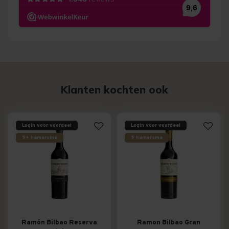
Klanten kochten ook
Login voor voordeel
Login voor voordeel
9+ hamersma
9 hamersma
Ramón Bilbao Reserva
Ramon Bilbao Gran