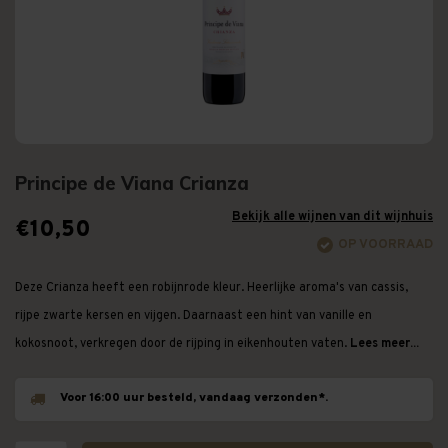
Principe de Viana Crianza
Bekijk alle wijnen van dit wijnhuis
€10,50
OP VOORRAAD
Deze Crianza heeft een robijnrode kleur. Heerlijke aroma's van cassis,
rijpe zwarte kersen en vijgen. Daarnaast een hint van vanille en
kokosnoot, verkregen door de rijping in eikenhouten vaten.
Lees meer...
Voor 16:00 uur besteld, vandaag verzonden*.