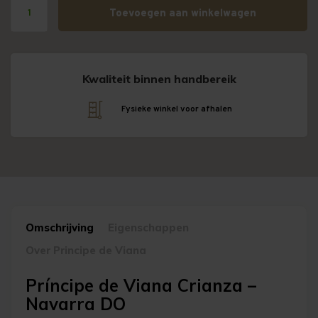
Toevoegen aan winkelwagen
Kwaliteit binnen handbereik
Fysieke winkel voor afhalen
Omschrijving
Eigenschappen
Over Principe de Viana
Príncipe de Viana Crianza –
Navarra DO