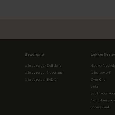
Bezorging
Lekkerflesje
Wijn bezorgen Duitsland
Nieuwe Alcohol
Wijn bezorgen Nederland
Wijnproeverij
Wijn bezorgen België
Over Ons
Links
Log In voor voo
Aanmaken acco
Horecaklant