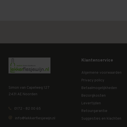
Klantenservice
Algemene voorwaarden
Privacy policy
Simon van Capelweg 127
Betaalmogelijkheden
2431 AE Noorden
Bezorgkosten
Levertijden
0172 - 82 00 65
Retourgarantie
info@lekkerflesjewijn.nl
Suggesties en klachten