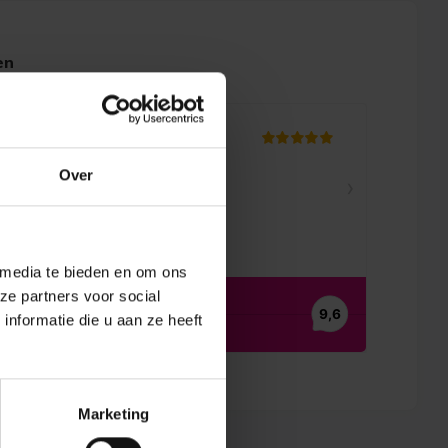
en
Over
 media te bieden en om ons
ze partners voor social
nformatie die u aan ze heeft
Marketing