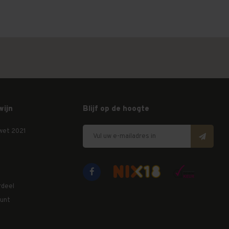
wijn
Blijf op de hoogte
wet 2021
rdeel
unt