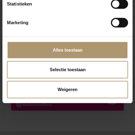
Statistieken
Marketing
Klantbeoordelingen
Alles toestaan
Selectie toestaan
Weigeren