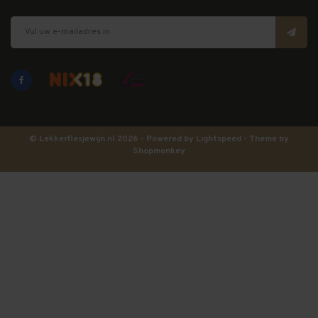
© Lekkerflesjewijn.nl 2026 - Powered by
Lightspeed
- Theme by
Shopmonkey