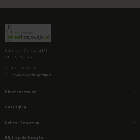
Simon van Capelweg 127
2431 AE Noorden
0172 - 82 00 65
info@lekkerflesjewijn.nl
Klantenservice
Bezorging
Lekkerflesjewijn
Blijf op de hoogte