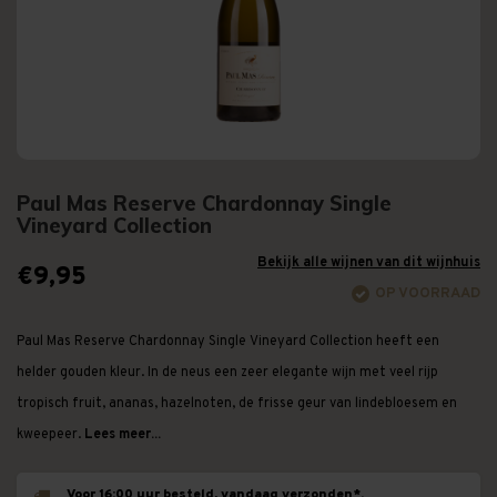
Paul Mas Reserve Chardonnay Single
Vineyard Collection
Bekijk alle wijnen van dit wijnhuis
€9,95
OP VOORRAAD
Paul Mas Reserve Chardonnay Single Vineyard Collection heeft een
helder gouden kleur. In de neus een zeer elegante wijn met veel rijp
tropisch fruit, ananas, hazelnoten, de frisse geur van lindebloesem en
kweepeer.
Lees meer...
Voor 16:00 uur besteld, vandaag verzonden*.