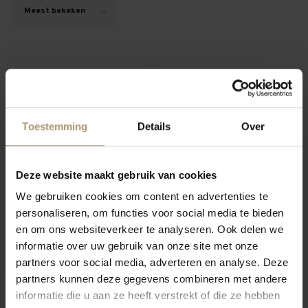
Meest bekeken
Alcoholvrij
Toestemming
Details
Over
Deze website maakt gebruik van cookies
We gebruiken cookies om content en advertenties te
Vendôme Mademoiselle
personaliseren, om functies voor social media te bieden
Merlot Alcoholvrij
en om ons websiteverkeer te analyseren. Ook delen we
informatie over uw gebruik van onze site met onze
€8,99
partners voor social media, adverteren en analyse. Deze
Per fles: €9,39
partners kunnen deze gegevens combineren met andere
informatie die u aan ze heeft verstrekt of die ze hebben