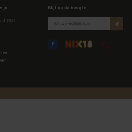
wijn
Blijf op de hoogte
wet 2021
rdeel
unt