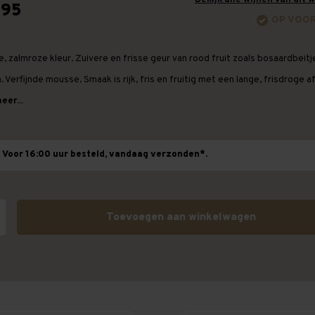
,95
OP VOO
, zalmroze kleur. Zuivere en frisse geur van rood fruit zoals bosaardbeitj
 Verfijnde mousse. Smaak is rijk, fris en fruitig met een lange, frisdroge a
eer...
Voor 16:00 uur besteld, vandaag verzonden*.
Toevoegen aan winkelwagen