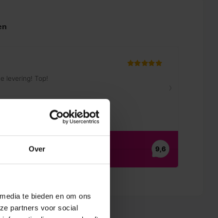
en
Over
 media te bieden en om ons
ze partners voor social