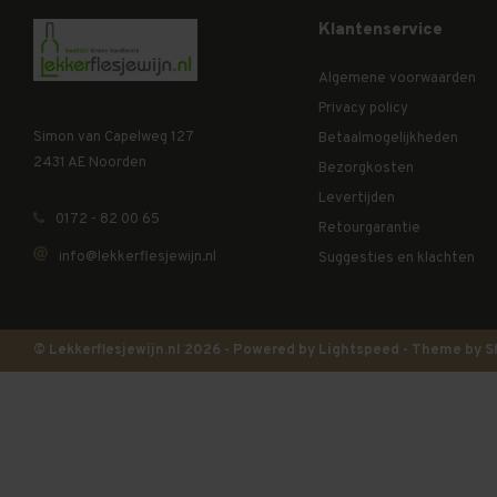
Klantenservice
Algemene voorwaarden
Privacy policy
Simon van Capelweg 127
Betaalmogelijkheden
2431 AE Noorden
Bezorgkosten
Levertijden
0172 - 82 00 65
Retourgarantie
info@lekkerflesjewijn.nl
Suggesties en klachten
© Lekkerflesjewijn.nl 2026 - Powered by
Lightspeed
- Theme by
S