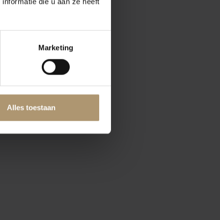
nformatie die u aan ze heeft
Marketing
Alles toestaan