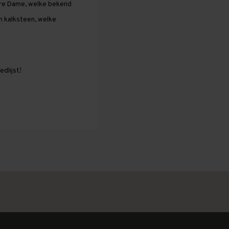
otre Dame, welke bekend
n kalksteen, welke
dlijst!