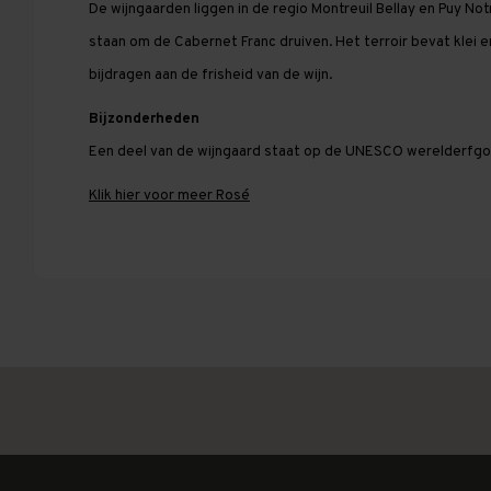
De wijngaarden liggen in de regio Montreuil Bellay en Puy N
staan om de Cabernet Franc druiven. Het terroir bevat klei e
bijdragen aan de frisheid van de wijn.
Bijzonderheden
Een deel van de wijngaard staat op de UNESCO werelderfgoe
Klik hier voor meer Rosé