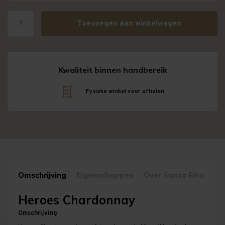
Toevoegen aan winkelwagen
Kwaliteit binnen handbereik
Fysieke winkel voor afhalen
Omschrijving
Eigenschappen
Over Santa Rita
Heroes Chardonnay
Omschrijving