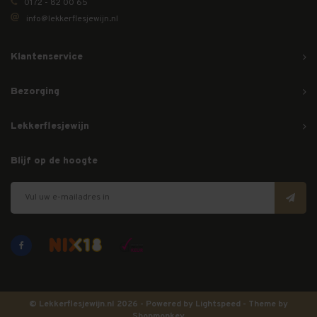
0172 - 82 00 65
info@lekkerflesjewijn.nl
Klantenservice
Bezorging
Lekkerflesjewijn
Blijf op de hoogte
© Lekkerflesjewijn.nl 2026 - Powered by
Lightspeed
- Theme by
Shopmonkey