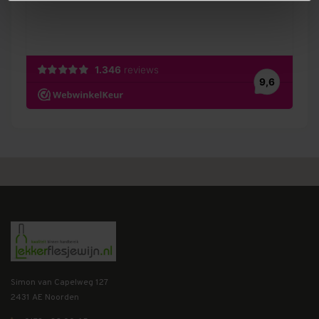
Simon van Capelweg 127
2431 AE Noorden