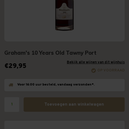
Graham's 10 Years Old Tawny Port
Bekijk alle wijnen van dit wijnhuis
€29,95
OP VOORRAAD
Voor 16:00 uur besteld, vandaag verzonden*.
Toevoegen aan winkelwagen