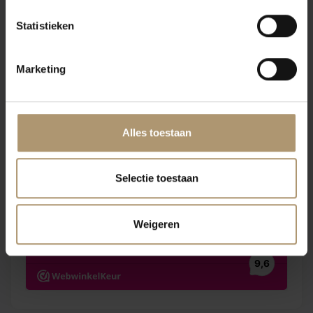
Wine & Spirit 2008
Statistieken
Marketing
Klantbeoordelingen
Alles toestaan
Selectie toestaan
Weigeren