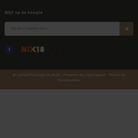
Blijf op de hoogte
© Lekkerflesjewijn.nl 2026 - Powered by
Lightspeed
- Theme by
Shopmonkey