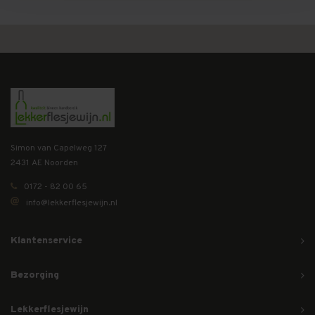
Simon van Capelweg 127
2431 AE Noorden
0172 - 82 00 65
info@lekkerflesjewijn.nl
Klantenservice
Bezorging
Lekkerflesjewijn