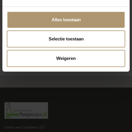
Alles toestaan
Selectie toestaan
Weigeren
Simon van Capelweg 127