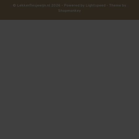
© Lekkerflesjewijn.nl 2026 - Powered by
Lightspeed
- Theme by
Shopmonkey