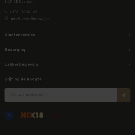
2431 AE Noorden
0172 - 82 00 65
info@lekkerflesjewijn.nl
Klantenservice
Bezorging
Lekkerflesjewijn
Blijf op de hoogte