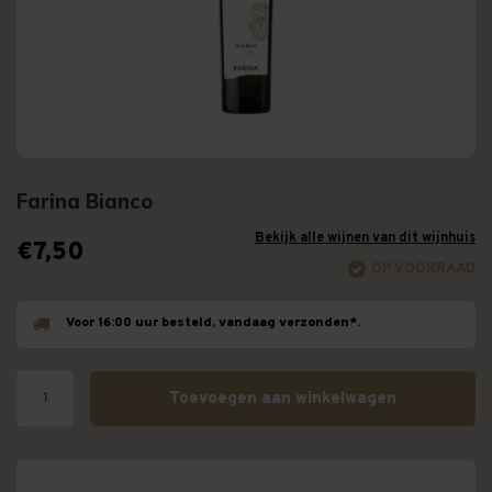
Farina Bianco
Bekijk alle wijnen van dit wijnhuis
€7,50
OP VOORRAAD
Voor 16:00 uur besteld, vandaag verzonden*.
Toevoegen aan winkelwagen