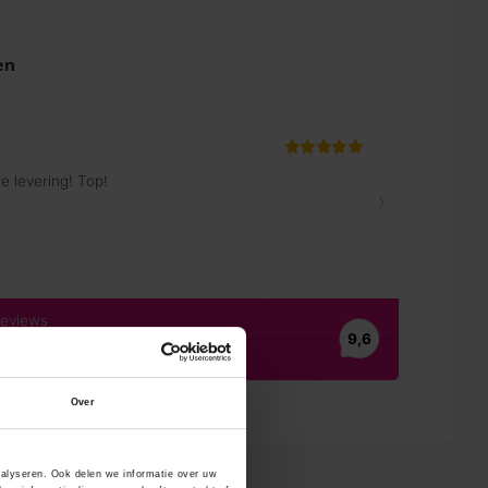
en
Over
nalyseren. Ook delen we informatie over uw