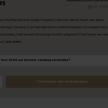
95
OP VOO
es Paul Mas Réserve Single Vineyard Collection Merlot heeft een diepe
ode kleur. De neus is de Paul Mas Reserve Merlot elegant en complex met
an pruimen, rode bessen en kruidige aroma’s afgewerkt met tonen van vani
ut.
Lees meer...
Voor 16:00 uur besteld, vandaag verzonden*.
Toevoegen aan winkelwagen