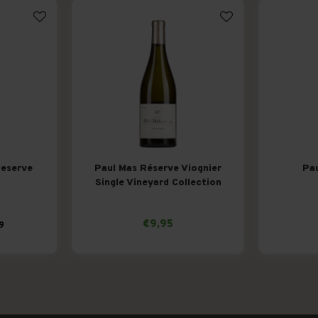
Reserve
Paul Mas Réserve Viognier
Pau
y
Single Vineyard Collection
€9,95
9