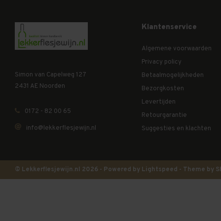
Klantenservice
Algemene voorwaarden
Privacy policy
Simon van Capelweg 127
Betaalmogelijkheden
2431 AE Noorden
Bezorgkosten
Levertijden
0172 - 82 00 65
Retourgarantie
info@lekkerflesjewijn.nl
Suggesties en klachten
© Lekkerflesjewijn.nl 2026 - Powered by
Lightspeed
- Theme by
S