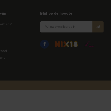
wijn
Blijf op de hoogte
wet 2021
rdeel
unt