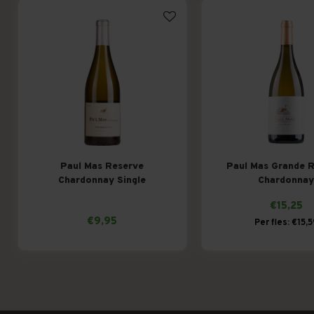
Paul Mas Reserve
Paul Mas Grande 
Chardonnay Single
Chardonna
Vineyard Collection
€15,25
€9,95
Per fles: €15,5