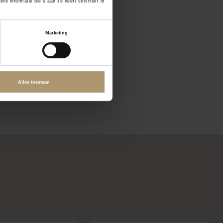
e informatie die u aan ze heeft verstrekt of
Marketing
Alles toestaan