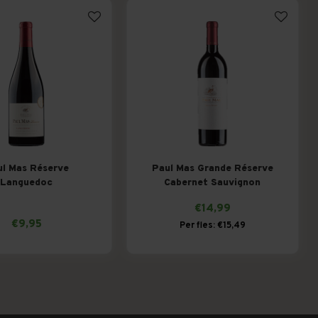
l Mas Réserve
Paul Mas Grande Réserve
Languedoc
Cabernet Sauvignon
€14,99
€9,95
Per fles: €15,49