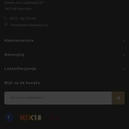
Simon van Capelweg 127
2431 AE Noorden
0172 - 82 00 65
info@lekkerflesjewijn.nl
Klantenservice
Bezorging
Lekkerflesjewijn
Blijf op de hoogte