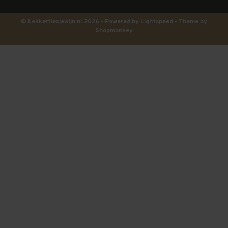
© Lekkerflesjewijn.nl 2026 - Powered by
Lightspeed
- Theme by
Shopmonkey