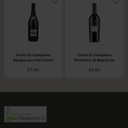
Conte Di Campiano
Conte Di Campiano
Sangiovese Del Conte
Primitivo di Manduria
€7,49
€9,89