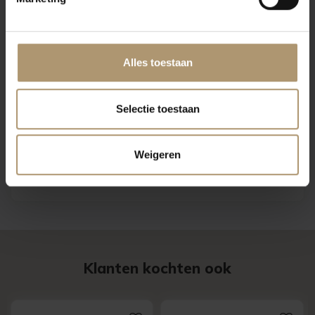
Alles toestaan
Selectie toestaan
Weigeren
Klanten kochten ook