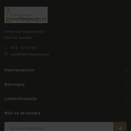
Simon van Capelweg 127
2431 AE Noorden
0172 - 82 00 65
info@lekkerflesjewijn.nl
Klantenservice
Bezorging
Lekkerflesjewijn
Blijf op de hoogte