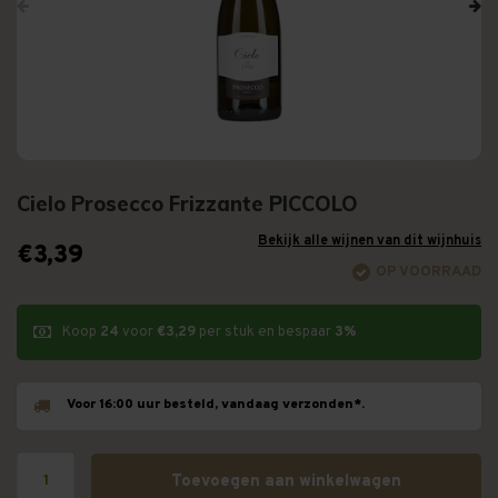
Cielo Prosecco Frizzante PICCOLO
Bekijk alle wijnen van dit wijnhuis
€3,39
OP VOORRAAD
Koop
24
voor
€3,29
per stuk en bespaar
3%
Voor 16:00 uur besteld, vandaag verzonden*.
Toevoegen aan winkelwagen