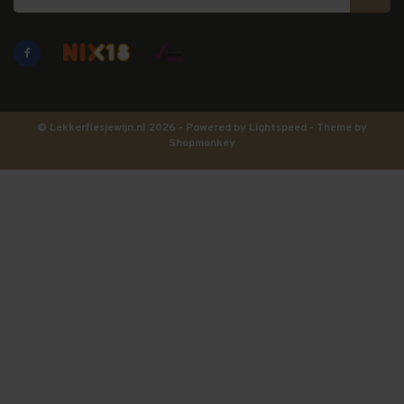
© Lekkerflesjewijn.nl 2026 - Powered by
Lightspeed
- Theme by
Shopmonkey