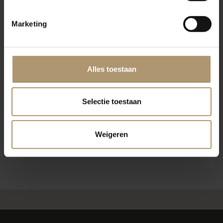
Klantbeoordelingen
Marketing
Alles toestaan
Selectie toestaan
Weigeren