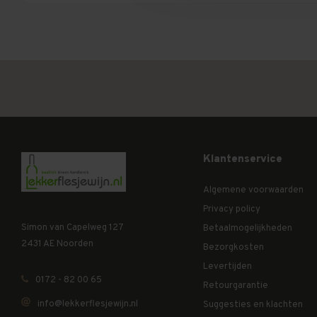
Klantenservice
Algemene voorwaarden
Privacy policy
Simon van Capelweg 127
Betaalmogelijkheden
2431 AE Noorden
Bezorgkosten
Levertijden
0172 - 82 00 65
Retourgarantie
info@lekkerflesjewijn.nl
Suggesties en klachten