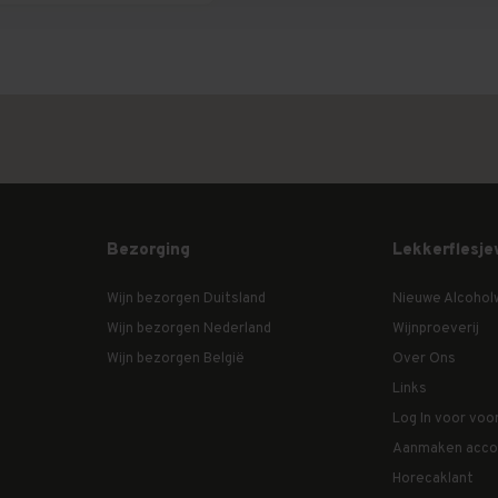
Bezorging
Lekkerflesje
Wijn bezorgen Duitsland
Nieuwe Alcohol
Wijn bezorgen Nederland
Wijnproeverij
Wijn bezorgen België
Over Ons
Links
Log In voor voo
Aanmaken acco
Horecaklant