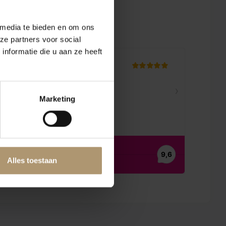
en
 media te bieden en om ons
ze partners voor social
nformatie die u aan ze heeft
Marketing
Alles toestaan