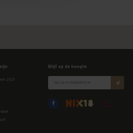
wijn
Blijf op de hoogte
wet 2021
rdeel
unt