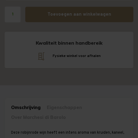
Toevoegen aan winkelwagen
Kwaliteit binnen handbereik
Fysieke winkel voor afhalen
Omschrijving
Eigenschappen
Over Marchesi di Barolo
Deze robijnrode wijn heeft een intens aroma van kruiden, kaneel,