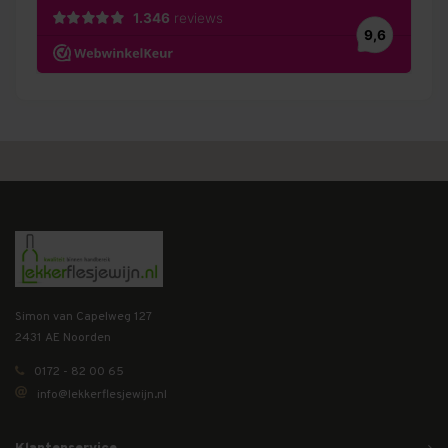
Simon van Capelweg 127
2431 AE Noorden
0172 - 82 00 65
info@lekkerflesjewijn.nl