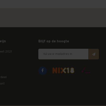
wijn
Blijf op de hoogte
wet 2021
rdeel
unt