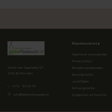
Klantenservice
Algemene voorwaarden
Privacy policy
Simon van Capelweg 127
Betaalmogelijkheden
2431 AE Noorden
Bezorgkosten
Levertijden
0172 - 82 00 65
Retourgarantie
info@lekkerflesjewijn.nl
Suggesties en klachten