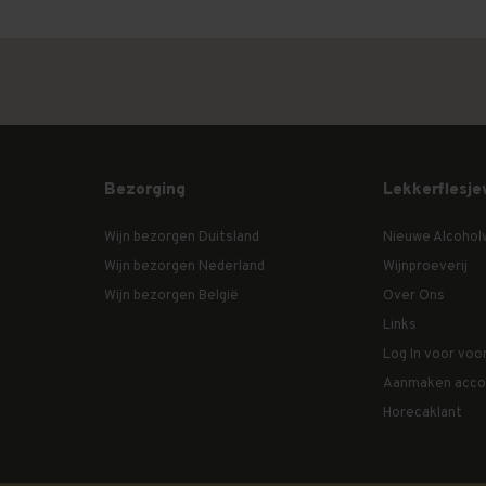
Bezorging
Lekkerflesje
Wijn bezorgen Duitsland
Nieuwe Alcohol
Wijn bezorgen Nederland
Wijnproeverij
Wijn bezorgen België
Over Ons
Links
Log In voor voo
Aanmaken acco
Horecaklant