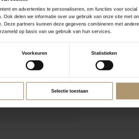
ent en advertenties te personaliseren, om functies voor social
. Ook delen we informatie over uw gebruik van onze site met on
Klantbeoordeling
e. Deze partners kunnen deze gegevens combineren met andere i
erzameld op basis van uw gebruik van hun services.
Voorkeuren
Statistieken
Selectie toestaan