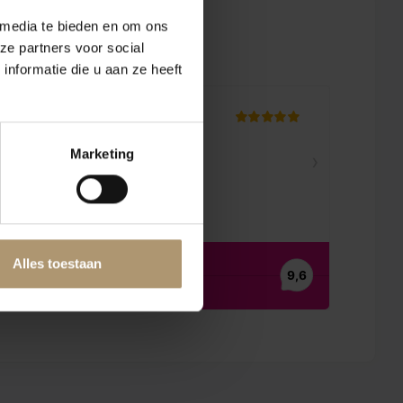
 media te bieden en om ons
ze partners voor social
en
nformatie die u aan ze heeft
Marketing
Alles toestaan