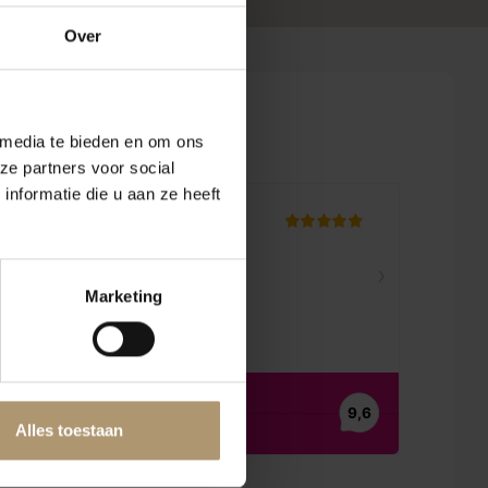
Over
en
 media te bieden en om ons
ze partners voor social
nformatie die u aan ze heeft
Marketing
Alles toestaan