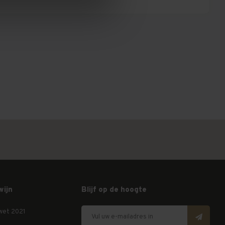
wijn
Blijf op de hoogte
wet 2021