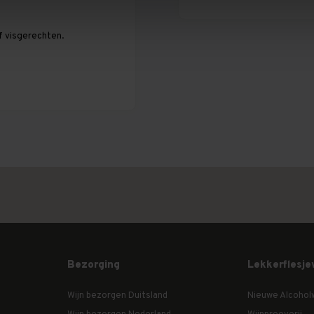
f visgerechten.
Bezorging
Lekkerflesje
Wijn bezorgen Duitsland
Nieuwe Alcohol