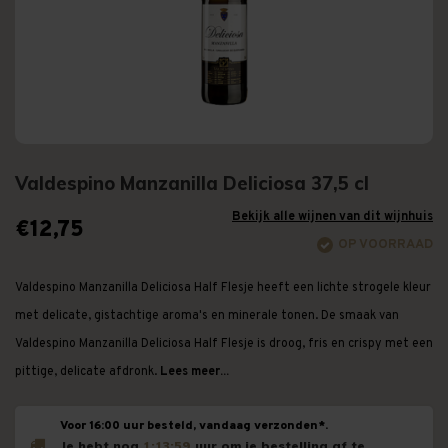
Valdespino Manzanilla Deliciosa 37,5 cl
Bekijk alle wijnen van dit wijnhuis
€12,75
OP VOORRAAD
Valdespino Manzanilla Deliciosa Half Flesje heeft een lichte strogele kleur
met delicate, gistachtige aroma's en minerale tonen. De smaak van
Valdespino Manzanilla Deliciosa Half Flesje is droog, fris en crispy met een
pittige, delicate afdronk.
Lees meer...
Voor 16:00 uur besteld, vandaag verzonden*.
Je hebt nog
1:13:58
uur om je bestelling af te