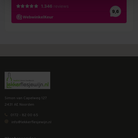
Simon van Capelweg 127
2431 AE Noorden
0172 - 82 00 65
info@lekkerflesjewijn.nl