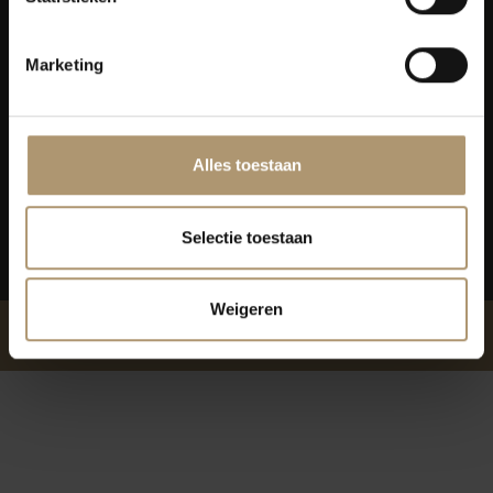
Lekkerflesjewijn
Marketing
Blijf op de hoogte
Alles toestaan
Selectie toestaan
Weigeren
© Lekkerflesjewijn.nl 2026 - Powered by
Lightspeed
- Theme by
Shopmonkey